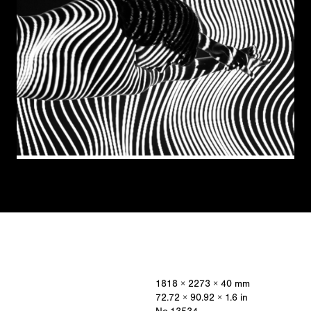
Stripe
1818 × 2273 × 40 mm
72.72 × 90.92 × 1.6 in