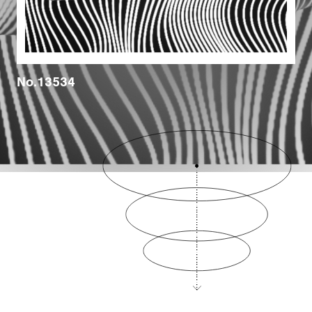
No.13534