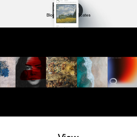
Blockchain Certificates
Blockchain IC Tag